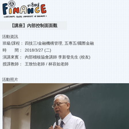
【講座】內部控制面面觀
活動資訊
班級/課程：
四技三/金融機構管理, 五專五/國際金融
時 間：
2018/3/27 (二)
演講來賓：
內部稽核協會講師 李新發先生 (校友)
授課教師：
王致怡老師 / 林容如老師
活動照片