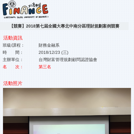
【競賽】2018第七屆全國大專北中南分區理財規劃案例競賽
活動資訊
班級/課程：
財務金融系
時 間：
2018/12/23 (三)
主辦單位：
台灣財富管理規劃顧問認證協會
名 次：
第三名
活動照片