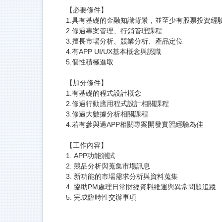
【必要條件】
1.具有基礎的金融知識背景，並至少有股票投資經
2.修過專案管理、行銷管理課程
3.擅長市場分析、競業分析、產品定位
4.有APP UI/UX基本概念與認識
5.個性積極進取
【加分條件】
1.有基礎的程式設計概念
2.修過行動應用程式設計相關課程
3.修過大數據分析相關課程
4.若有參與過APP相關專案開發實習經驗為佳
【工作內容】
1. APP功能測試
2. 競品分析與蒐集市場訊息
3. 新功能的市場需求分析與資料蒐集
4. 協助PM處理日常財經資料維運與異常問題追蹤
5. 完成臨時性交辦事項