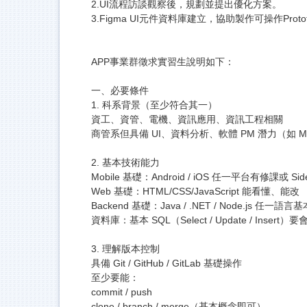
2.UI流程訪談觀察後，規劃並提出優化方案。
3.Figma UI元件資料庫建立，協助製作可操作Protot
APP事業群徵求實習生說明如下：
一、必要條件
1. 科系背景（至少符合其一）
資工、資管、電機、資訊應用、資訊工程相關
商管系但具備 UI、資料分析、軟體 PM 潛力（如 M
2. 基本技術能力
Mobile 基礎：Android / iOS 任一平台有修課或 Side 
Web 基礎：HTML/CSS/JavaScript 能看懂、能改
Backend 基礎：Java / .NET / Node.js 任一
資料庫：基本 SQL（Select / Update / Insert）要
3. 理解版本控制
具備 Git / GitHub / GitLab 基礎操作
至少要能：
commit / push
clone / branch / merge（基本概念即可）