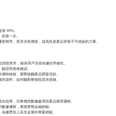
過 90%。
」的第一步。
據更精準、更具決策價值，成為投資產品背後不可或缺的力量。
蹤並排除異常，確保用戶決策依據的準確性。
、驗證與規格確認。
與邏輯檢核，實際接觸產品開發流程。
確的資料」如何驅動整個投資決策鏈。
親自指導，完整傳授數據處理與產品應用邏輯。
的數據邏輯，累積實戰金融經驗。
，為履歷加上高含金量的專案經驗。