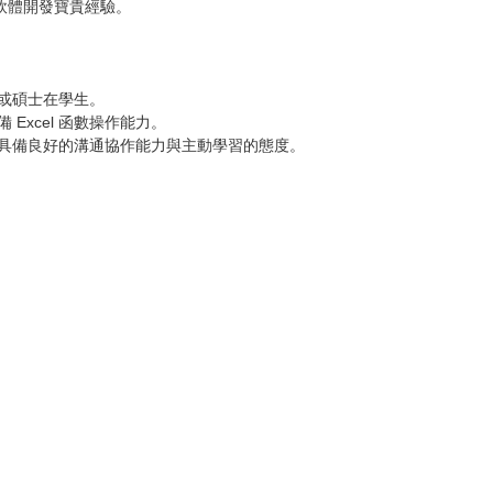
軟體開發寶貴經驗。
或碩士在學生。
Excel 函數操作能力。
且具備良好的溝通協作能力與主動學習的態度。