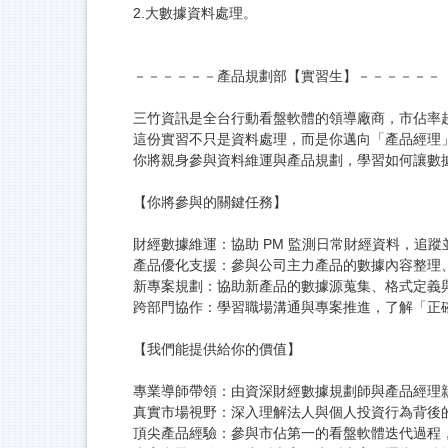
2.大數據資料處理。
－－－－－－產品規劃部【實習生】－－－－－－
三竹資訊是全台行動看盤軟體的領導廠商，市佔率超
這份實習不只是資料處理，而是你邁向「產品經理
你將親身參與資料維運與產品規劃，學習如何讓數
【你將參與的關鍵任務】
財經數據維運：協助 PM 監測日常財經資料，追
產品優化支援：參與公司主力產品的數據內容整理
新專案規劃：協助新產品的數據源蒐集、格式定義
跨部門協作：學習職場溝通與專案推進，了解「正
【我們能提供給你的價值】
專業導師帶領：由資深財經數據規劃師與產品經理
真實市場視野：深入理解法人與個人投資行為背後
頂尖產品經驗：參與市佔第一的看盤軟體迭代過程