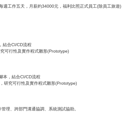
如每週工作五天，月薪約34000元，福利比照正式員工(除員工旅遊)
結合CI/CD流程
可行性及實作程式雛形(Prototype)
成腳本，結合CI/CD流程
，研究可行性及實作程式雛形(Prototype)
件管理、跨部門溝通協調、系統測試協助。