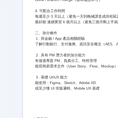
4. 可配合工作時間
每週至少 3 天以上（避免一天到晚補課造成排程延
最好能 連續實習 6 個月以上（避免三個月剛上手
二、加分條件
１. 與金融 / App 產品相關經驗
了解行動銀行、支付服務、資訊安全概念（AES、JWT
２. 具有 PM 潛力者的加分能力
有做過專題 PM、負責分工、時程管理
能寫簡易需求文件（User Story、Flow、Mockup）
３. 基礎 UI/UX 能力
能使用：Figma、Sketch、Adobe XD
或至少懂 UI 排版邏輯、Mobile UX 基礎