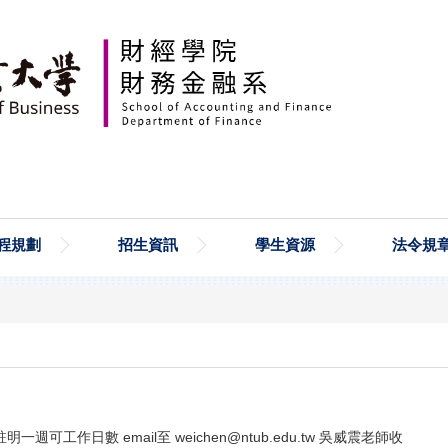
程規劃
招生資訊
學生資源
法令規
工作日數 email至 weichen@ntub.edu.tw 吳威震老師收