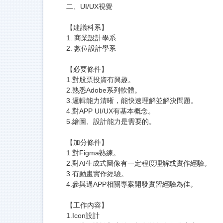
二、UI/UX視覺
【建議科系】
1. 商業設計學系
2. 數位設計學系
【必要條件】
1.對股票投資有興趣。
2.熟悉Adobe系列軟體。
3.邏輯能力清晰，能快速理解並解決問題。
4.對APP UI/UX有基本概念。
5.繪圖、設計能力是需要的。
【加分條件】
1.對Figma熟練。
2.對AI生成式圖像有一定程度理解或實作經驗。
3.有動畫實作經驗。
4.參與過APP相關專案開發實習經驗為佳。
【工作內容】
1.Icon設計