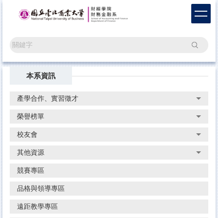
跳
到
主
要
搜尋
內
容
區
本系資訊
產學合作、實習徵才
榮譽榜單
校友會
其他資源
競賽專區
品格與領導專區
遠距教學專區