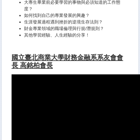
大專生畢業前必要學習的事物與必須知道的工作態
度？
如何找到自己的專業發展的興趣？
生涯發展過程遇到挫折的逆境生存法則？
財金專業領域的職場倫理與行規/潛規則？
其他學習經驗、人生經驗的分享！
國立臺北商業大學財務金融系系友會會
長 高銘柏會長