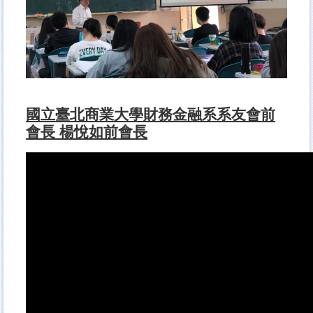
國立臺北商業大學財務金融系系友會前
會長 楊悅如前會長