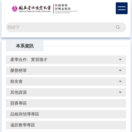
跳
到
主
要
搜尋
內
容
區
本系資訊
產學合作、實習徵才
榮譽榜單
校友會
其他資源
競賽專區
品格與領導專區
遠距教學專區