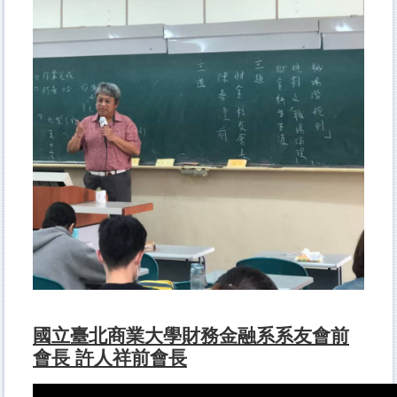
國立臺北商業大學財務金融系系友會前
會長 許人祥前會長