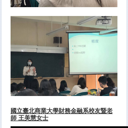
國立臺北商業大學財務金融系校友暨老
師 王美慧女士