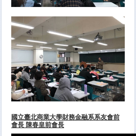
國立臺北商業大學財務金融系系友會前
會長 陳春皇前會長