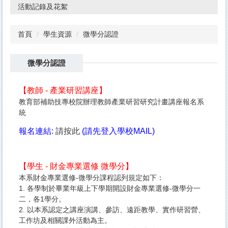
活動記錄及花絮
首頁
學生資源
微學分認證
微學分認證
【教師 - 產業研習講座】
教育部補助技專校院辦理教師產業研習研究計畫講座報名系
統
報名連結:
請按此
(請先登入學校MAIL)
【學生 - 財金專業選修 微學分】
本系財金專業選修-微學分課程認列規定如下：
1. 各學制於畢業年級上下學期開設財金專業選修-微學分一
二，各1學分。
2. 以本系認定之講座演講、參訪、遠距教學、實作研習營、
工作坊及相關課外活動為主。