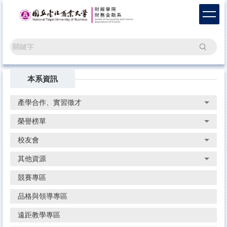
跳
到
主
要
搜尋
內
容
區
本系資訊
產學合作、實習徵才
榮譽榜單
校友會
其他資源
競賽專區
品格與領導專區
遠距教學專區