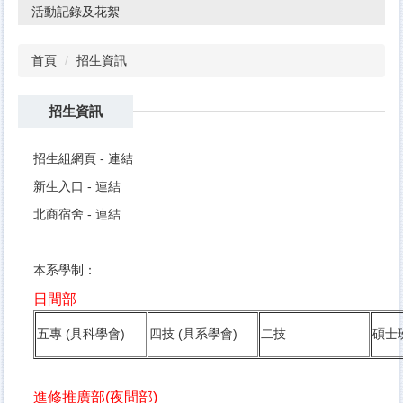
活動記錄及花絮
首頁
招生資訊
招生資訊
招生組網頁 -
連結
新生入口 -
連結
北商宿舍 -
連結
本系學制：
日間部
五專 (具科學會)
四技 (具系學會)
二技
碩士
進修推廣部(夜間部)