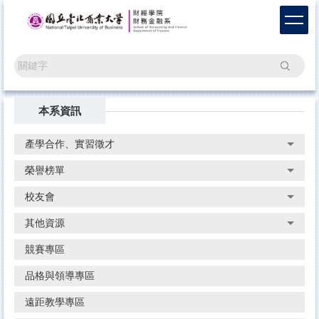
跳
到
主
要
搜尋
內
容
區
本系資訊
產學合作、實習徵才
榮譽榜單
校友會
其他資源
競賽專區
品格與領導專區
遠距教學專區