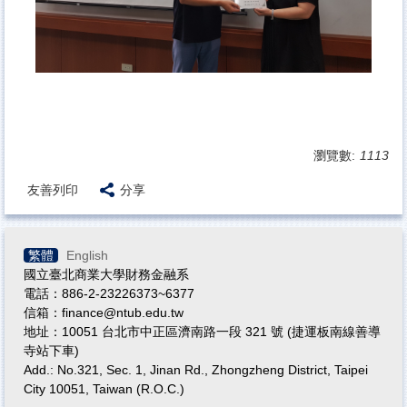
瀏覽數:
1113
友善列印
分享
繁體
English
國立臺北商業大學財務金融系
電話：886-2-23226373~6377
信箱：finance@ntub.edu.tw
地址：10051 台北市中正區濟南路一段 321 號 (捷運板南線善導
寺站下車)
Add.: No.321, Sec. 1, Jinan Rd., Zhongzheng District, Taipei
City 10051, Taiwan (R.O.C.)