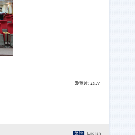
瀏覽數:
1037
繁體
English