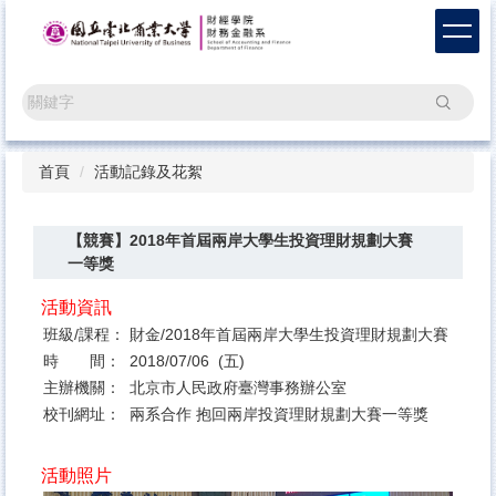
跳
到
主
要
搜尋
內
容
區
首頁
活動記錄及花絮
【競賽】2018年首屆兩岸大學生投資理財規劃大賽
一等獎
活動資訊
班級/課程：
財金/2018年首屆兩岸大學生投資理財規劃大賽
時 間：
2018/07/06 (五)
主辦機關：
北京市人民政府臺灣事務辦公室
校刊網址：
兩系合作 抱回兩岸投資理財規劃大賽一等獎
活動照片