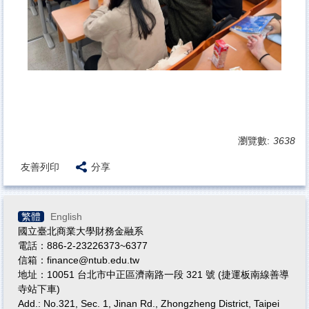
瀏覽數:
3638
友善列印
分享
繁體
English
國立臺北商業大學財務金融系
電話：886-2-23226373~6377
信箱：finance@ntub.edu.tw
地址：10051 台北市中正區濟南路一段 321 號 (捷運板南線善導
寺站下車)
Add.: No.321, Sec. 1, Jinan Rd., Zhongzheng District, Taipei