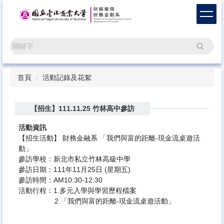
跳
到
主
要
搜尋
內
容
區
首頁
活動記錄及花絮
【招生】111.11.25 竹林高中參訪
活動資訊
【招生活動】 財務金融系 「我們與富的距離-現金流桌遊活
動」
參訪學校：新北市私立竹林高級中學
參訪日期：111年11月25日 (星期五)
參訪時間：AM10:30-12:30
活動行程：1.多元入學與學習歷程檔案
2.「我們與富的距離-現金流桌遊活動」