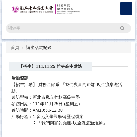
跳
到
主
要
搜尋
內
容
區
首頁
講座活動紀錄
【招生】111.11.25 竹林高中參訪
活動資訊
【招生活動】 財務金融系 「我們與富的距離-現金流桌遊活
動」
參訪學校：新北市私立竹林高級中學
參訪日期：111年11月25日 (星期五)
參訪時間：AM10:30-12:30
活動行程：1.多元入學與學習歷程檔案
2.「我們與富的距離-現金流桌遊活動」