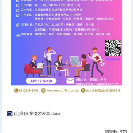
(北商)企業徵才表單.docx
瀏覽數:
579