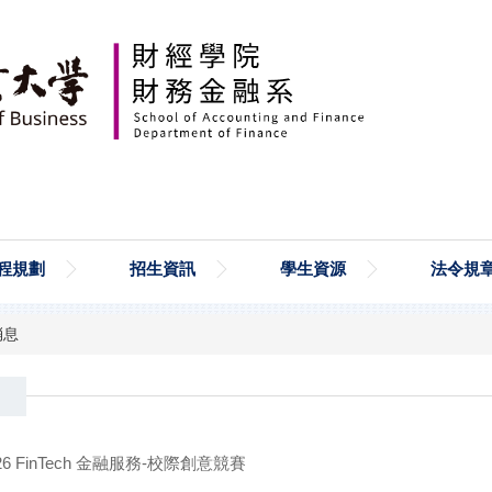
程規劃
招生資訊
學生資源
法令規
消息
6 FinTech 金融服務-校際創意競賽