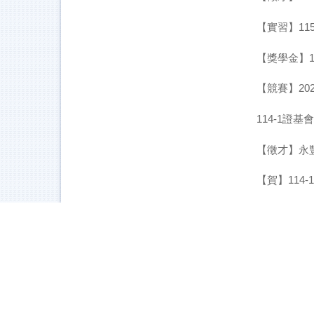
【實習】11
【獎學金】1
【競賽】20
114-1證
【徵才】永豐
【賀】114
【競賽】202
【實習】合作
【徵才】元
【徵才】國