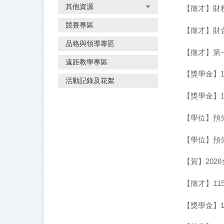
其他資源
【徵才】財務金
競賽專區
【徵才】財
品格與領導專區
【徵才】第
遠距教學專區
【獎學金】
活動記錄及花絮
【獎學金】1
【學位】預先
【學位】預先
【賀】202
【徵才】1
【獎學金】1