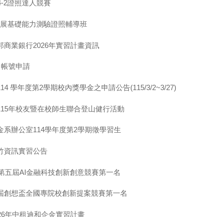
4-2證照達人競賽
續發展基礎能力測驗證照輔導班
商業銀行2026年實習計畫資訊
ew 帳號申請
4 學年度第2學期校內獎學金之申請公告(115/3/2~3/27)
115年校友暨在校師生聯合登山健行活動
金系辦公室114學年度第2學期徵學習生
竹資訊實習公告
5第五屆AI金融科技創新創意競賽第一名
屆創想盃全國專院校創新提案競賽第一名
26年中租迪和企金實習計畫