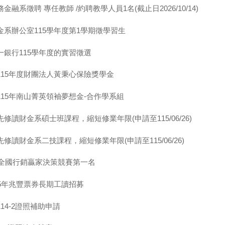
融系徵聘 專任教師 /約聘教學人員1名(截止日2026/10/14)
金系辦公室115學年度第1學期徵學習生
一銀行115學年度的實習徵選
115年度財團法人黃秉心保險獎學金
15年南山菁英領袖夢想金-合作學系組
修讀財金系碩士班課程，縮短修業年限(申請至115/06/26)
修讀財金系二技課程，縮短修業年限(申請至115/06/26)
6全國行銷贏家決策競賽第一名
15年兆豐票券長期工讀招募
14-2證照補助申請