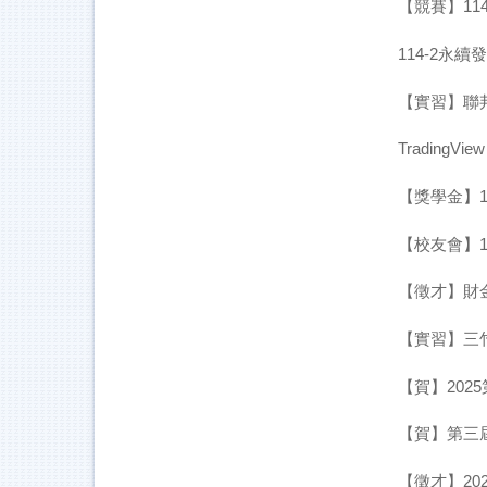
【競賽】11
114-2永
【實習】聯邦
TradingVi
【獎學金】11
【校友會】
【徵才】財
【實習】三
【賀】202
【賀】第三
【徵才】20