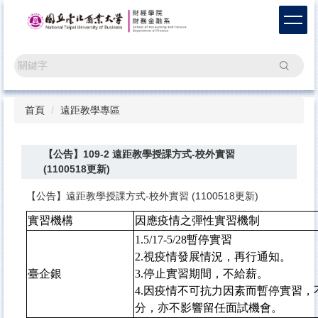
跳
到
主
要
搜尋
內
容
區
首頁
遠距教學專區
【公告】109-2 遠距教學授課方式-校外實習
(1100518更新)
【公告】遠距教學授課方式-校外實習 (1100518更新)
實習機構
因應疫情之彈性實習機制
1.5/17-5/28暫停實習
2.視疫情發展情況，再行通知。
臺企銀
3.停止實習期間，不給薪。
4.因疫情不可抗力因素而暫停實習
分，亦不影響留任面試機會。