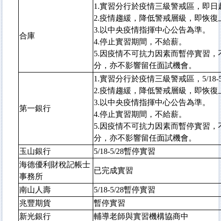
1.實習分行於疫情三級警戒區，即日
2.疫情趨緩，降低警戒層級，即恢復
3.以中央疫情指揮中心公告為準。
合庫
4.停止實習期間，不給薪。
5.因疫情不可抗力因素而暫停實習
分，亦不影響留任面試機會。
1.實習分行於疫情三級警戒區，5/18-
2.疫情趨緩，降低警戒層級，即恢復
3.以中央疫情指揮中心公告為準。
第一銀行
4.停止實習期間，不給薪。
5.因疫情不可抗力因素而暫停實習
分，亦不影響留任面試機會。
玉山銀行
5/18-5/28暫停實習
海德優利財稅記帳士
已完成實習
事務所
南山人壽
5/18-5/28暫停實習
兆豐期貨
暫停實習
新光銀行
輔導老師與實習機構協商中