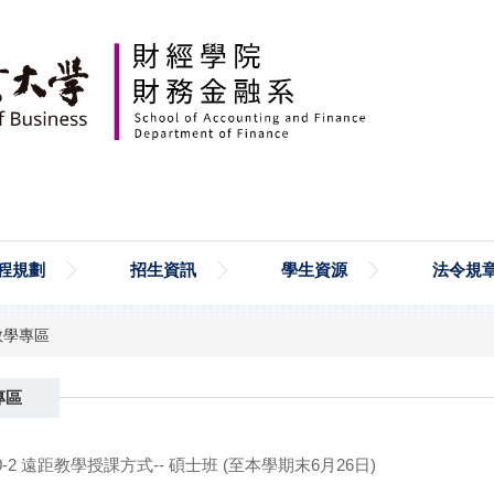
程規劃
招生資訊
學生資源
法令規
教學專區
專區
-2 遠距教學授課方式-- 碩士班 (至本學期末6月26日)