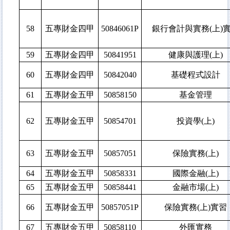
58
五專財金四甲
50846061P
銀行會計與實務(上)
59
五專財金四甲
50841951
健康與護理(上)
60
五專財金四甲
50842040
基礎程式設計
61
五專財金五甲
50858150
基金管理
62
五專財金五甲
50854701
投資學(上)
63
五專財金五甲
50857051
保險實務(上)
64
五專財金五甲
50858331
國際金融(上)
65
五專財金五甲
50858441
金融市場(上)
66
五專財金五甲
50857051P
保險實務(上)實習
67
五專財金五甲
50858110
外匯實務