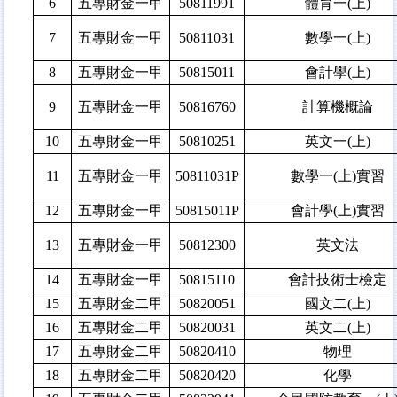
6
五專財金一甲
50811991
體育一(上)
7
五專財金一甲
50811031
數學一(上)
8
五專財金一甲
50815011
會計學(上)
9
五專財金一甲
50816760
計算機概論
10
五專財金一甲
50810251
英文一(上)
11
五專財金一甲
50811031P
數學一(上)實習
12
五專財金一甲
50815011P
會計學(上)實習
13
五專財金一甲
50812300
英文法
14
五專財金一甲
50815110
會計技術士檢定
15
五專財金二甲
50820051
國文二(上)
16
五專財金二甲
50820031
英文二(上)
17
五專財金二甲
50820410
物理
18
五專財金二甲
50820420
化學