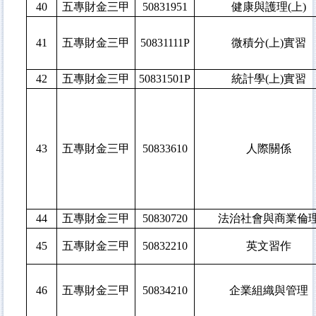
40
五專財金三甲
50831951
健康與護理(上)
41
五專財金三甲
50831111P
微積分(上)實習
42
五專財金三甲
50831501P
統計學(上)實習
43
五專財金三甲
50833610
人際關係
44
五專財金三甲
50830720
法治社會與商業倫
45
五專財金三甲
50832210
英文習作
46
五專財金三甲
50834210
企業組織與管理