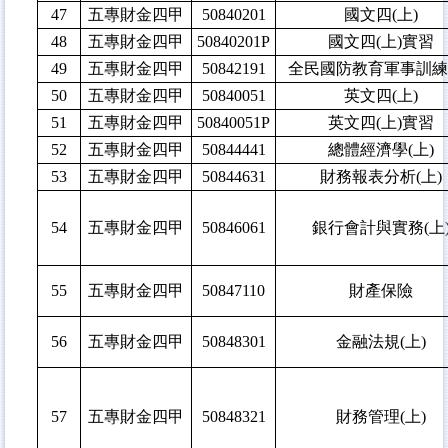
47
五專財金四甲
50840201
國文四(上)
48
五專財金四甲
50840201P
國文四(上)實習
49
五專財金四甲
50842191
全民國防教育軍事訓練(
50
五專財金四甲
50840051
英文四(上)
51
五專財金四甲
50840051P
英文四(上)實習
52
五專財金四甲
50844441
總體經濟學(上)
53
五專財金四甲
50844631
財務報表分析(上)
54
五專財金四甲
50846061
銀行會計與實務(上
55
五專財金四甲
50847110
財產保險
56
五專財金四甲
50848301
金融法規(上)
57
五專財金四甲
50848321
財務管理(上)