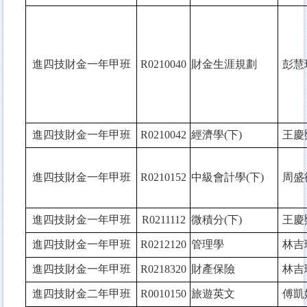
進四技財金一年甲班
R0210040
財金生涯規劃
彭慧
進四技財金一年甲班
R0210042
經濟學(下)
王慶
進四技財金一年甲班
R0210152
中級會計學(下)
周盛
進四技財金一年甲班
R0211112
微積分(下)
王慶
進四技財金一年甲班
R0212120
管理學
林吉
進四技財金一年甲班
R0218320
財產保險
林吉
進四技財金二年甲班
R0010150
旅遊英文
傅凱