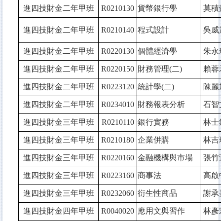
進四技財金二年甲班
R0210130
貨幣銀行學
莫積
進四技財金二年甲班
R0210140
程式設計
吳威
進四技財金二年甲班
R0220130
個體經濟學
朱永
進四技財金二年甲班
R0220150
財務管理(二)
賴蓉
進四技財金二年甲班
R0223120
統計學(二)
陳麗
進四技財金二年甲班
R0234010
財務報表分析
石智
進四技財金三年甲班
R0210110
銀行實務
林士
進四技財金三年甲班
R0210180
企業併購
林吉
進四技財金三年甲班
R0220160
金融機構與市場
張竹
進四技財金三年甲班
R0223160
商事法
高啟
進四技財金三年甲班
R0232060
衍生性商品
謝承
進四技財金四年甲班
R0040020
應用文與習作
林彥