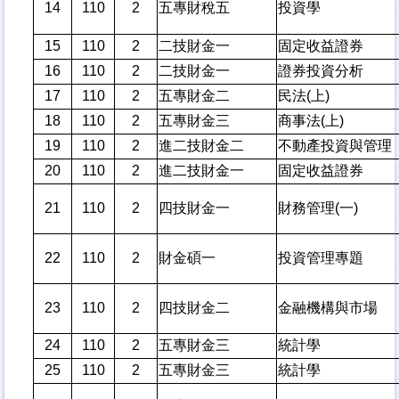
14
110
2
五專財稅五
投資學
15
110
2
二技財金一
固定收益證券
16
110
2
二技財金一
證券投資分析
17
110
2
五專財金二
民法(上)
18
110
2
五專財金三
商事法(上)
19
110
2
進二技財金二
不動產投資與管理
20
110
2
進二技財金一
固定收益證券
21
110
2
四技財金一
財務管理(一)
22
110
2
財金碩一
投資管理專題
23
110
2
四技財金二
金融機構與市場
24
110
2
五專財金三
統計學
25
110
2
五專財金三
統計學