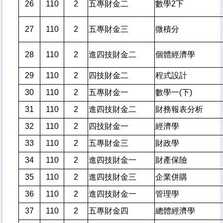
26
110
2
五專財金二
數學2下
27
110
2
五專財金三
微積分
28
110
2
進四技財金二
個體經濟學
29
110
2
四技財金二
程式設計
30
110
2
五專財金一
數學一(下)
31
110
2
進四技財金二
財務報表分析
32
110
2
四技財金一
經濟學
33
110
2
五專財金三
財政學
34
110
2
進四技財金一
財產保險
35
110
2
進四技財金三
企業併購
36
110
2
進四技財金一
管理學
37
110
2
五專財金四
總體經濟學