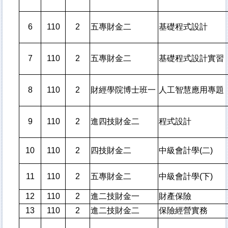
6
110
2
五專財金二
基礎程式設計
7
110
2
五專財金二
基礎程式設計實習
8
110
2
財經學院博士班一
人工智慧應用專題
9
110
2
進四技財金二
程式設計
10
110
2
四技財金二
中級會計學(二)
11
110
2
五專財金二
中級會計學(下)
12
110
2
進二技財金一
財產保險
13
110
2
進二技財金二
保險經營實務