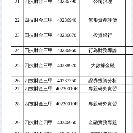
21
四技財金三甲
40236790
公司治理
22
四技財金三甲
40236940
無形資產評價
23
四技財金三甲
40236070
投資銀行
24
四技財金三甲
40236960
行為財務導論
25
四技財金三甲
40238920
大數據金融
26
四技財金三甲
40237750
證券投資分析
27
四技財金三甲
40230010R
專題研究實習
28
四技財金三甲
40230010R
專題研究實習
29
四技財金四甲
40246950
金融實務專題