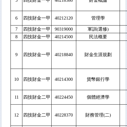
5
四技財金一甲
40218380
財金概論
6
四技財金一甲
40212120
管理學
7
四技財金一甲
90319000
軍訓(選修)
8
四技財金一甲
40214500
民法概要
9
四技財金一甲
40218840
財金生涯規劃
10
四技財金一甲
40214300
貨幣銀行學
11
四技財金二甲
40224450
個體經濟學
12
四技財金二甲
40228370
財務管理(二)