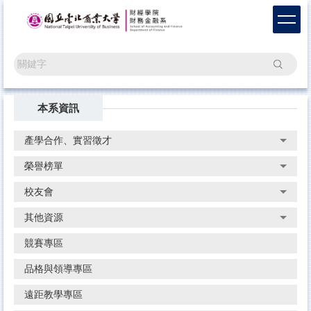
跳
到
主
要
搜尋
內
容
區
本系資訊
產學合作、實習徵才
榮譽榜單
校友會
其他資源
競賽專區
品格與領導專區
遠距教學專區