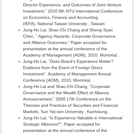
Director Experience, and Outcomes of Joint Venture
Investment,” 2010 8th NTU International Conference
on Economics, Finance and Accounting
(IEFA), National Taiwan University , Taiwain.
Jung-Ho Lai, Shao-Chi Chang and Sheng-Syan
Chen, “ Agency Hazards, Corporate Governance,
and Alliance Outcomes,” Paper accepted for
presentation at the annual conference of the
Academy of Management (AOM), 2010, Montréal, .
Jung-Ho Lai, “Does Board’s Experience Matter?
Evidence from the Event of Foreign Direct
Investment”, Academy of Management Annual
Conference (AOM), 2010, Montréal, .
Jung-Ho Lai and Shao-Chi Chang, “Corporate
Governance and the Wealth Effect of Alliance
Announcement,” 2009 17th Conference on the
Theories and Practices of Securities and Financial
Markets, Sun Yat-sen University , Kaohsiung, .
Jung-Ho Lai, “Is Experience Valuable in International
Strategic Alliances?”, Paper accepted for
presentation at the annual conference of the