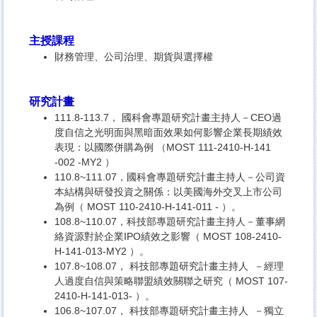
主授課程
財務管理、公司治理、期貨與選擇權
研究計畫
111.8-113.7， 國科會專題研究計畫主持人－
CEO過
度自信之光明面與黑暗面效果如何影響企業長期績效
表現：
以國際併購為例 （MOST 111-2410-H-141
-002 -MY2 ）
110.8~111.07，國科會專題研究計畫主持人－
公司資
本結構與研發投資之關係：以美國海外交叉上市公司
為例（ MOST 110-2410-H-141-011 - ）。
108.8~110.07，科技部專題研究計畫主持人－
董事網
絡資源對於企業IPO績效之影響（ MOST 108-2410-
H-141-013-MY2 ）。
107.8~108.07， 科技部專題研究計畫主持人 －經理
人過度自信與策略聯盟績效關聯之研究（ MOST 107-
2410-H-141-013- ）。
106.8~107.07， 科技部專題研究計畫主持人 －獨立