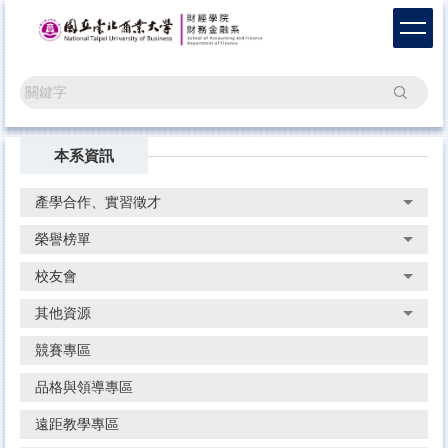
跳
到
主
要
搜尋
內
容
區
本系資訊
產學合作、實習徵才
榮譽榜單
校友會
其他資源
競賽專區
品格與領導專區
遠距教學專區